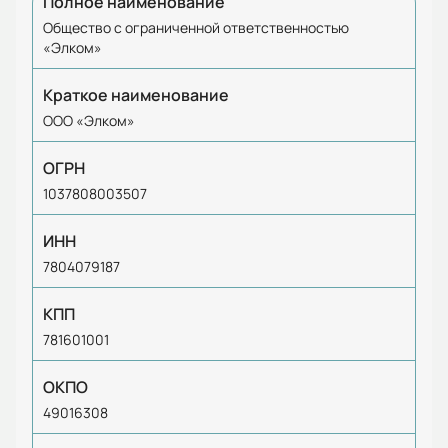
Полное наименование
Общество с ограниченной ответственностью
«Элком»
Краткое наименование
ООО «Элком»
ОГРН
1037808003507
ИНН
7804079187
КПП
781601001
ОКПО
49016308