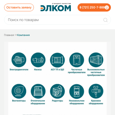
Оставить заявку
8 (721) 250-7-888
Главная
Компания