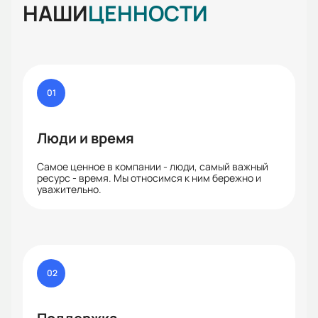
НАШИ
ЦЕННОСТИ
01
Люди и время
Самое ценное в компании - люди, самый важный
ресурс - время. Мы относимся к ним бережно и
уважительно.
02