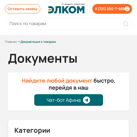
Оставить заявку
8 (721) 250-7-888
Главная
Докуметация к товарам
Документы
Найдите любой документ
быстро,
перейдя в наш
Чат-бот Афина
Категории