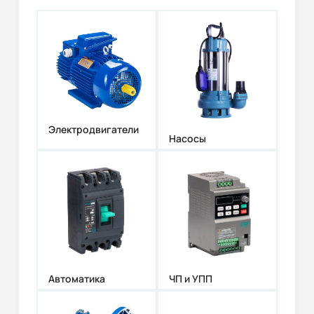
Электродвигатели
Насосы
Автоматика
ЧП и УПП