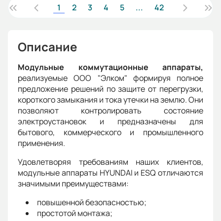
1
2
3
4
5
...
42
Описание
Модульные коммутационные аппараты,
реализуемые ООО "Элком" формируя полное
предложение решений по защите от перегрузки,
короткого замыкания и тока утечки на землю. Они
позволяют контролировать состояние
электроустановок и предназначены для
бытового, коммерческого и промышленного
применения.
Удовлетворяя требованиям наших клиентов,
модульные аппараты HYUNDAI и ESQ отличаются
значимыми преимуществами:
повышенной безопасностью;
простотой монтажа;