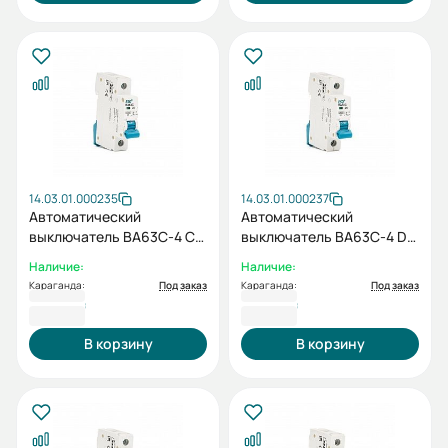
14.03.01.000235
14.03.01.000237
Автоматический
Автоматический
выключатель ВА63C-4 C
выключатель ВА63C-4 D
1P 6А
1P 6А
Наличие:
Наличие:
Караганда:
Под заказ
Караганда:
Под заказ
1 165 ₸
1 165 ₸
В корзину
В корзину