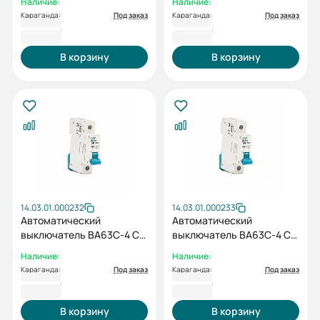
Наличие:
Наличие:
Караганда:
Под заказ
Караганда:
Под заказ
1 165 ₸
1 165 ₸
В корзину
В корзину
14.03.01.000232
14.03.01.000233
Автоматический
Автоматический
выключатель ВА63C-4 C
выключатель ВА63C-4 C
1P 25А
1P 32А
Наличие:
Наличие:
Караганда:
Под заказ
Караганда:
Под заказ
1 165 ₸
1 165 ₸
В корзину
В корзину