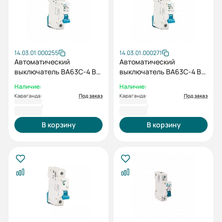
14.03.01.000255
14.03.01.000271
Автоматический
Автоматический
выключатель ВА63C-4 B
выключатель ВА63C-4 B
1P 16А
1P 25А
Наличие:
Наличие:
Караганда:
Под заказ
Караганда:
Под заказ
1 165 ₸
1 165 ₸
В корзину
В корзину