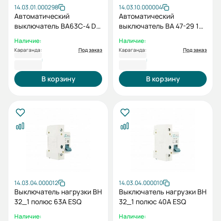
14.03.01.000298
14.03.10.000004
Автоматический
Автоматический
выключатель ВА63C-4 D
выключатель ВА 47-29 1P
1P 10А
C 25А
Наличие:
Наличие:
Караганда:
Под заказ
Караганда:
Под заказ
1 165 ₸
1 192 ₸
В корзину
В корзину
14.03.04.000012
14.03.04.000010
Выключатель нагрузки ВН
Выключатель нагрузки ВН
32_1 полюс 63А ESQ
32_1 полюс 40А ESQ
Наличие:
Наличие: