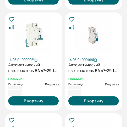
14.03.01.000005
14.03.01.000169
Автоматический
Автоматический
выключатель ВА 47-29 1P
выключатель ВА 47-29 1P
C 10А
C 16А
Наличие:
Наличие:
Караганда:
Под заказ
Караганда:
Под заказ
924 ₸
957 ₸
В корзину
В корзину