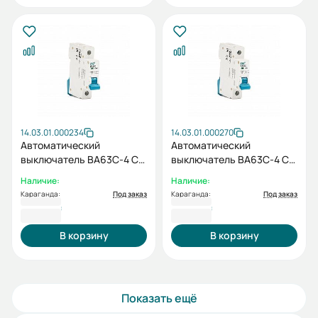
14.03.01.000234
14.03.01.000270
Автоматический
Автоматический
выключатель ВА63C-4 C
выключатель ВА63C-4 C
1P 40А
1P 63А
Наличие:
Наличие:
Караганда:
Под заказ
Караганда:
Под заказ
1 279 ₸
1 279 ₸
В корзину
В корзину
Показать ещё