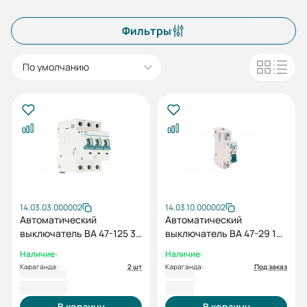
Фильтры
По умолчанию
14.03.03.000002
14.03.10.000002
Автоматический
Автоматический
выключатель ВА 47-125 3P
выключатель ВА 47-29 1P
C 100А
C 10А
Наличие:
Наличие:
Караганда:
2 шт
Караганда:
Под заказ
13 946 ₸
917 ₸
В корзину
В корзину