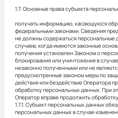
1.7. Основные права субъекта персонал
получать информацию, касающуюся обра
федеральными законами. Сведения пред
не должны содержаться персональные д
случаев, когда имеются законные основ
получения установлен Законом о персон
блокирования или уничтожения в случа
незаконно полученными или не являютс
предусмотренные законом меры по защи
действия или бездействие Оператора пр
обработку персональных данных. При этом
Оператор вправе продолжить обработку
1.7.1. Субъект персональных данных о
персональных данных в случае изменен