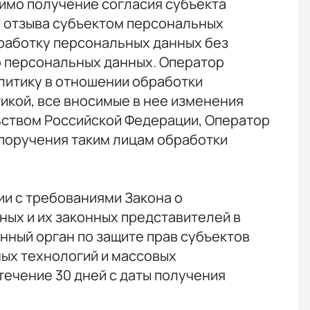
имо получение согласия субъекта
е отзыва субъектом персональных
работку персональных данных без
о персональных данных. Оператор
литику в отношении обработки
икой, все вносимые в нее изменения
льством Российской Федерации, Оператор
 поручения таким лицам обработки
ии с требованиями Закона о
ных и их законных представителей в
нный орган по защите прав субъектов
ых технологий и массовых
ечение 30 дней с даты получения