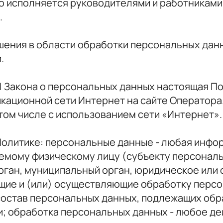
о исполняется руководителями и работниками
.
шения в области обработки персональных данны
.
 18.1 Закона о персональных данных настоящая 
ационной сети Интернет на сайте Оператора.
том числе с использованием сети «Интернет».
 Политике: персональные данные - любая инфо
емому физическому лицу (субъекту персональ
рган, муниципальный орган, юридическое или 
щие и (или) осуществляющие обработку перс
остав персональных данных, подлежащих обра
 обработка персональных данных - любое дей