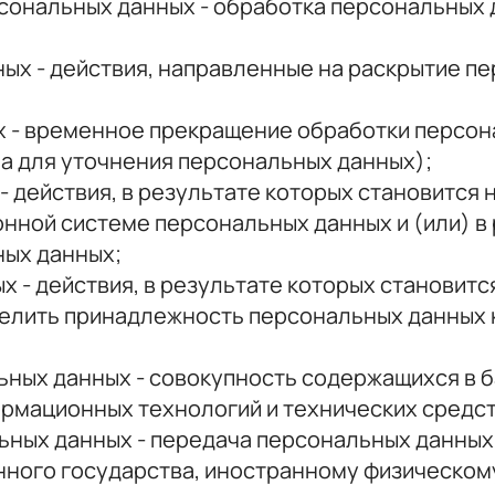
сональных данных - обработка персональных 
ых - действия, направленные на раскрытие 
 - временное прекращение обработки персон
а для уточнения персональных данных);
- действия, в результате которых становитс
нной системе персональных данных и (или) в
ных данных;
 - действия, в результате которых становит
елить принадлежность персональных данных 
ных данных - совокупность содержащихся в б
рмационных технологий и технических средст
ьных данных - передача персональных данных
анного государства, иностранному физическо