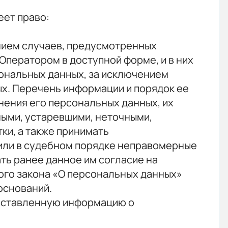
еет право:
нием случаев, предусмотренных
ператором в доступной форме, и в них
ональных данных, за исключением
ых. Перечень информации и порядок ее
нения его персональных данных, их
ными, устаревшими, неточными,
ки, а также принимать
 или в судебном порядке неправомерные
ть ранее данное им согласие на
льного закона «О персональных данных»
оснований.
доставленную информацию о