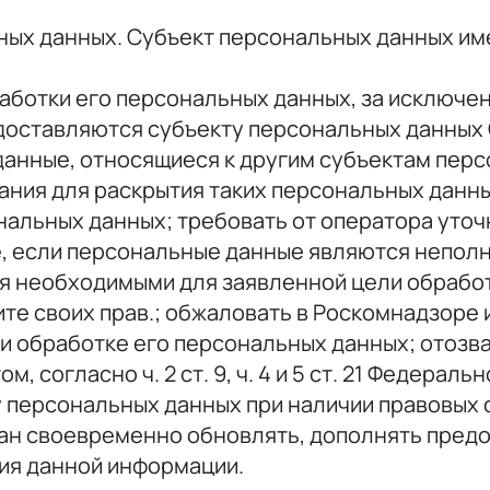
ьных данных. Субъект персональных данных им
ботки его персональных данных, за исключе
оставляются субъекту персональных данных О
анные, относящиеся к другим субъектам перс
ания для раскрытия таких персональных данн
альных данных; требовать от оператора уточ
е, если персональные данные являются непол
я необходимыми для заявленной цели обработ
те своих прав.; обжаловать в Роскомнадзоре
и обработке его персональных данных; отозва
, согласно ч. 2 ст. 9, ч. 4 и 5 ст. 21 Федера
 персональных данных при наличии правовых 
бязан своевременно обновлять, дополнять пре
ия данной информации.