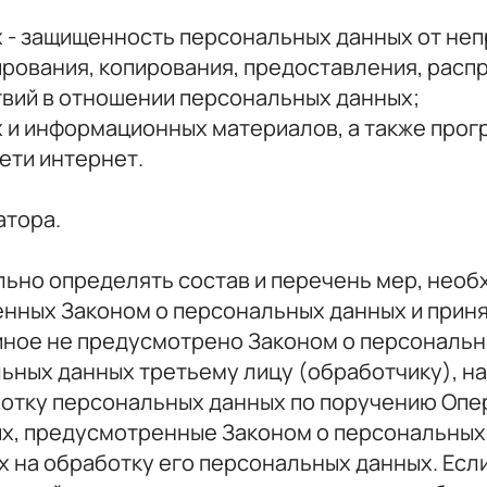
 - защищенность персональных данных от неп
ирования, копирования, предоставления, расп
твий в отношении персональных данных;
х и информационных материалов, а также прог
ети интернет.
атора.
тельно определять состав и перечень мер, нео
нных Законом о персональных данных и приня
иное не предусмотрено Законом о персональ
ьных данных третьему лицу (обработчику), н
отку персональных данных по поручению Опер
х, предусмотренные Законом о персональных 
х на обработку его персональных данных. Есл