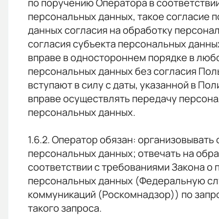
по поручению Оператора в соответстви
персональных данных, такое согласие п
данных согласия на обработку персона
согласия субъекта персональных данных
вправе в одностороннем порядке в люб
персональных данных без согласия Поль
вступают в силу с даты, указанной в П
вправе осуществлять передачу персонал
персональных данных.
1.6.2. Оператор обязан: организовыват
персональных данных; отвечать на обра
соответствии с требованиями Закона о 
персональных данных (Федеральную слу
коммуникаций (Роскомнадзор)) по запр
такого запроса.