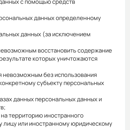
данных с помощью средств
персональных данных определенному
альных данных (за исключением
я невозможным восстановить содержание
 результате которых уничтожаются
ся невозможным без использования
конкретному субъекту персональных
азах данных персональных данных и
в;
 на территорию иностранного
му лицу или иностранному юридическому