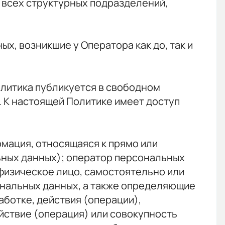
 всех структурных подразделений,
х, возникшие у Оператора как до, так и
Политика публикуется в свободном
 К настоящей Политике имеет доступ
рмация, относящаяся к прямо или
ных данных); оператор персональных
физическое лицо, самостоятельно или
ональных данных, а также определяющие
ботке, действия (операции),
ствие (операция) или совокупность