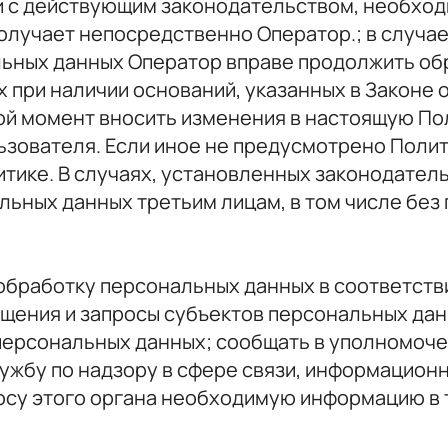
и с действующим законодательством, необход
олучает непосредственно Оператор.; в случа
льных данных Оператор вправе продолжить об
 при наличии оснований, указанных в Законе 
ой момент вносить изменения в настоящую По
зователя. Если иное не предусмотрено Полит
олитике. В случаях, установленных законодате
ьных данных третьим лицам, в том числе без
ь обработку персональных данных в соответств
щения и запросы субъектов персональных дан
персональных данных; сообщать в уполномоче
жбу по надзору в сфере связи, информационн
осу этого органа необходимую информацию в т