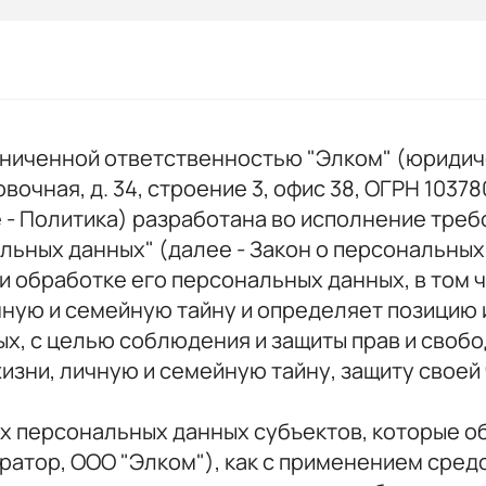
аниченной ответственностью "Элком" (юридичес
вочная, д. 34, строение 3, офис 38, ОГРН 103
 Политика) разработана во исполнение требован
нальных данных" (далее - Закон о персональны
и обработке его персональных данных, в том 
чную и семейную тайну и определяет позицию 
х, с целью соблюдения и защиты прав и свобод
зни, личную и семейную тайну, защиту своей 
сех персональных данных субъектов, которые 
ратор, ООО "Элком"), как с применением сред