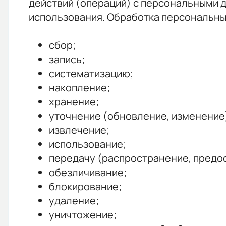
действий (операций) с персональными 
использования. Обработка персональных
сбор;
запись;
систематизацию;
накопление;
хранение;
уточнение (обновление, изменение
извлечение;
использование;
передачу (распространение, предос
обезличивание;
блокирование;
удаление;
уничтожение;