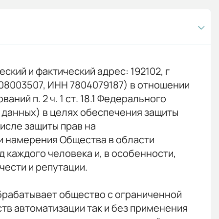
кий и фактический адрес: 192102, г
7808003507, ИНН 7804079187) в отношении
ий п. 2 ч. 1 ст. 18.1 Федерального
х данных) в целях обеспечения защиты
числе защиты прав на
и намерения Общества в области
 каждого человека и, в особенности,
чести и репутации.
обрабатывает общество с ограниченной
ств автоматизации так и без применения