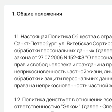
1. Общие положения
1.1. Настоящая Политика Общества с огр
Санкт-Петербург, ул. Витебская Сортиро
обработки персональных данных (далее -
закона от 27.07.2006 N 152-ФЗ "О персо
прав и свобод человека и гражданина пр
неприкосновенность частной жизни, ли
обработки и защиты персональных данны
права на неприкосновенность частной жи
1.2. Политика действует в отношении в
ответственностью "Элком" (далее - Опе