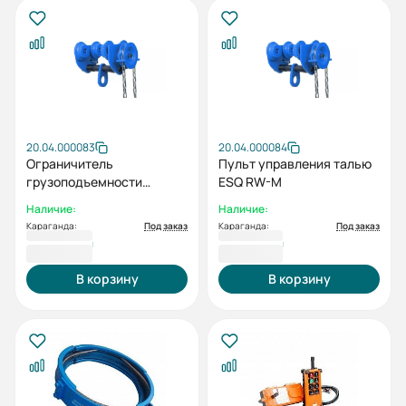
20.04.000083
20.04.000084
Ограничитель
Пульт управления талью
грузоподъемности
ESQ RW-M
регулируемый
Наличие:
Наличие:
Караганда:
Под заказ
Караганда:
Под заказ
20 072 ₸
22 576 ₸
В корзину
В корзину