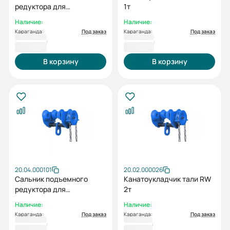
редуктора для
1т
подъемника ESQ RW 2t
Наличие:
Наличие:
Караганда:
Под заказ
Караганда:
Под заказ
4 566 ₸
6 615 ₸
В корзину
В корзину
20.04.000101
20.02.000026
Сальник подъемного
Канатоукладчик тали RW
редуктора для
2т
подъемника ESQ RW 3t
Наличие:
Наличие:
Караганда:
Под заказ
Караганда:
Под заказ
6 842 ₸
7 170 ₸