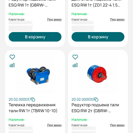
ESQ RW 1т (GBRW-
ESQ RW 1т (ZD1 22-4 1.5
10/47,69)
кВт)
Наличие:
Наличие:
Караганда:
Под заказ
Караганда:
Под заказ
105 801 ₸
114 518 ₸
В корзину
В корзину
20.02.000037
20.02.000030
Тележка передвижения
Редуктор подъема тали
тали RW 1т (TBRW 10-10)
ESQ RW 2т (GBRW-
20/60,52)
Наличие:
Наличие:
Караганда:
Под заказ
Караганда:
Под заказ
149 526 ₸
158 484 ₸