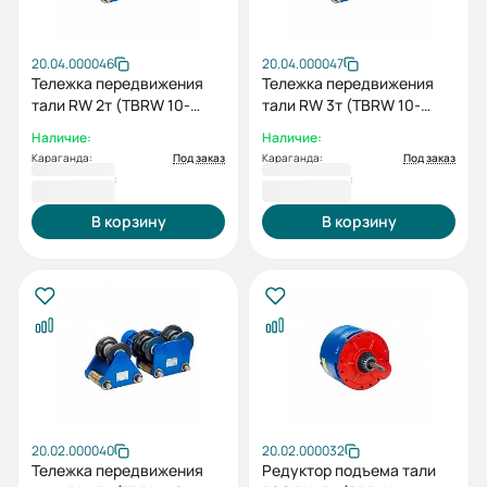
20.04.000046
20.04.000047
Тележка передвижения
Тележка передвижения
тали RW 2т (TBRW 10-
тали RW 3т (TBRW 10-
20/30)+холостая тележка
20/30)+холостая тележка
Наличие:
Наличие:
(IBRW 10-20/30)
(IBRW 10-20/30)
Караганда:
Под заказ
Караганда:
Под заказ
217 976 ₸
261 560 ₸
В корзину
В корзину
20.02.000040
20.02.000032
Тележка передвижения
Редуктор подъема тали