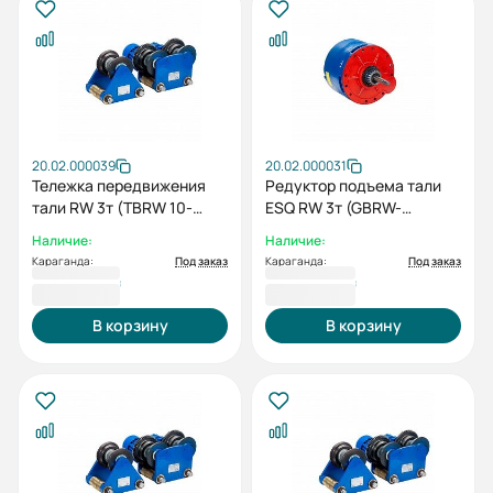
20.02.000039
20.02.000031
Тележка передвижения
Редуктор подъема тали
тали RW 3т (TBRW 10-
ESQ RW 3т (GBRW-
20/30)
30/68,95)
Наличие:
Наличие:
Караганда:
Под заказ
Караганда:
Под заказ
192 354 ₸
210 558 ₸
В корзину
В корзину