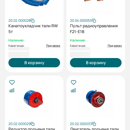
20.02.000028
20.04.000055
Канатоукладчик тали RW
Пульт радиоуправления
5т
F21-E1B
Наличие:
Наличие:
Караганда:
Под заказ
Караганда:
Под заказ
32 498 ₸
47 943 ₸
В корзину
В корзину
20.02.000029
20.02.000033
Редуктор подъема тали
Двигатель подъема тали