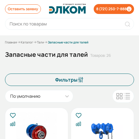
Оставить заявку
8 (721) 250-7-888
Главная
Каталог
Тали
Запасные части для талей
Запасные части для талей
Товаров: 26
Фильтры
По умолчанию