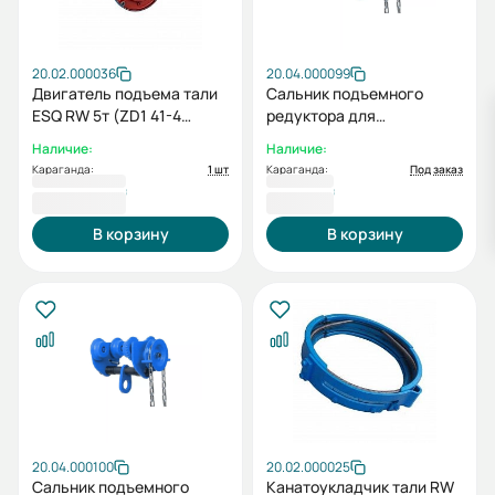
20.02.000036
20.04.000099
Двигатель подъема тали
Сальник подъемного
ESQ RW 5т (ZD1 41-4
редуктора для
7.5кВт)
подъемника ESQ RW 1t
Наличие:
Наличие:
Караганда:
1 шт
Караганда:
Под заказ
292 069 ₸
2 283 ₸
В корзину
В корзину
20.04.000100
20.02.000025
Сальник подъемного
Канатоукладчик тали RW