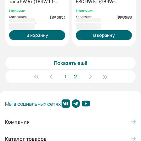
тали RW 5т (TBRW 10-
ESQ RW 5т (GBRW-
50/100)
50/81,14)
Наличие:
Наличие:
Караганда:
Под заказ
Караганда:
Под заказ
268 389 ₸
281 572 ₸
В корзину
В корзину
Показать ещё
1
2
Мы в социальных сетях
Компания
Каталог товаров