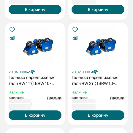
В корзину
В корзину
20.04.000045
20.02.000038
Тележка передвижения
Тележка передвижения
тали RW 1т (TBRW 10-
тали RW 2т (TBRW 10-
10)+холостая тележка
20/30)
Наличие:
Наличие:
(IBRW 10-05/10)
Караганда:
Под заказ
Караганда:
Под заказ
174 639 ₸
188 083 ₸
В корзину
В корзину