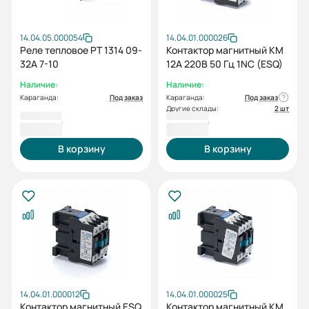
14.04.05.000054
14.04.01.000026
Реле тепловое РТ 1314 09-
Контактор магнитный КМ
32А 7-10
12А 220В 50 Гц 1NC (ESQ)
Наличие:
Наличие:
Караганда:
Под заказ
Караганда:
Под заказ
Другие склады:
2 шт
5 329 ₸
5 470 ₸
В корзину
В корзину
14.04.01.000012
14.04.01.000025
Контактор магнитный ESQ
Контактор магнитный КМ