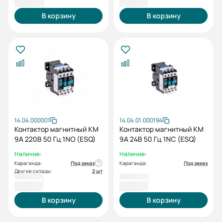
В корзину
В корзину
14.04.000001
14.04.01.000194
Контактор магнитный КМ
Контактор магнитный КМ
9А 220В 50 Гц 1NO (ESQ)
9А 24B 50 Гц 1NC (ESQ)
Наличие:
Наличие:
Караганда:
Под заказ
Караганда:
Под заказ
Другие склады:
2 шт
5 477 ₸
5 477 ₸
В корзину
В корзину