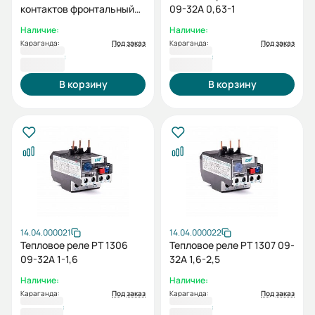
контактов фронтальный
09-32А 0,63-1
HGC TB 20NS (для HGC9-
Наличие:
Наличие:
100, UMC9-100, HGR)
Караганда:
Под заказ
Караганда:
Под заказ
5 028 ₸
5 329 ₸
В корзину
В корзину
14.04.000021
14.04.000022
Тепловое реле РТ 1306
Тепловое реле РТ 1307 09-
09-32А 1-1,6
32А 1,6-2,5
Наличие:
Наличие:
Караганда:
Под заказ
Караганда:
Под заказ
5 329 ₸
5 329 ₸