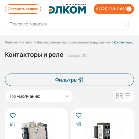
Оставить заявку
8 (721) 250-7-888
Главная
Каталог
Низковольтное и высоковольтное оборудование
Контакторы и реле
Контакторы и реле
Товаров: 201
Фильтры
По умолчанию