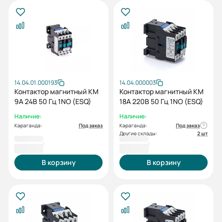
14.04.01.000193
14.04.000003
Контактор магнитный КМ
Контактор магнитный КМ
9А 24B 50 Гц 1NO (ESQ)
18А 220В 50 Гц 1NO (ESQ)
Наличие:
Наличие:
Караганда:
Под заказ
Караганда:
Под заказ
Другие склады:
2 шт
5 477 ₸
5 918 ₸
В корзину
В корзину