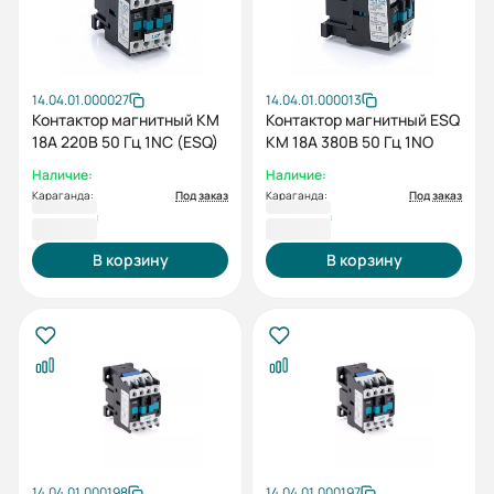
14.04.01.000027
14.04.01.000013
Контактор магнитный КМ
Контактор магнитный ESQ
18А 220В 50 Гц 1NC (ESQ)
КМ 18А 380В 50 Гц 1NO
Наличие:
Наличие:
Караганда:
Под заказ
Караганда:
Под заказ
5 918 ₸
5 918 ₸
В корзину
В корзину
14.04.01.000198
14.04.01.000197