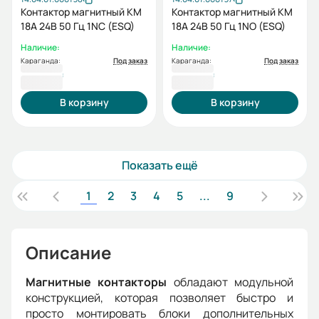
Контактор магнитный КМ
Контактор магнитный КМ
18А 24B 50 Гц 1NC (ESQ)
18А 24B 50 Гц 1NO (ESQ)
Наличие:
Наличие:
Караганда:
Под заказ
Караганда:
Под заказ
5 918 ₸
5 918 ₸
В корзину
В корзину
Показать ещё
1
2
3
4
5
...
9
Описание
Магнитные контакторы
обладают модульной
конструкцией, которая позволяет быстро и
просто монтировать блоки дополнительных