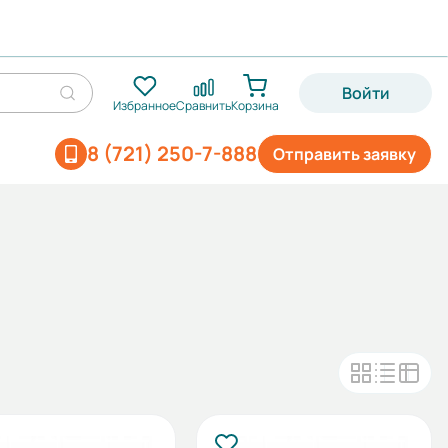
Войти
Избранное
Сравнить
Корзина
8 (721) 250-7-888
Отправить заявку